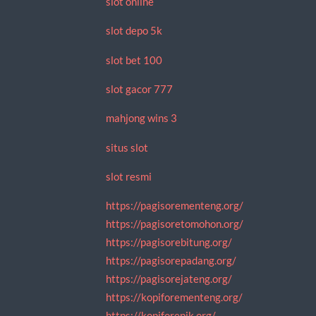
slot online
slot depo 5k
slot bet 100
slot gacor 777
mahjong wins 3
situs slot
slot resmi
https://pagisorementeng.org/
https://pagisoretomohon.org/
https://pagisorebitung.org/
https://pagisorepadang.org/
https://pagisorejateng.org/
https://kopiforementeng.org/
https://kopiforepik.org/