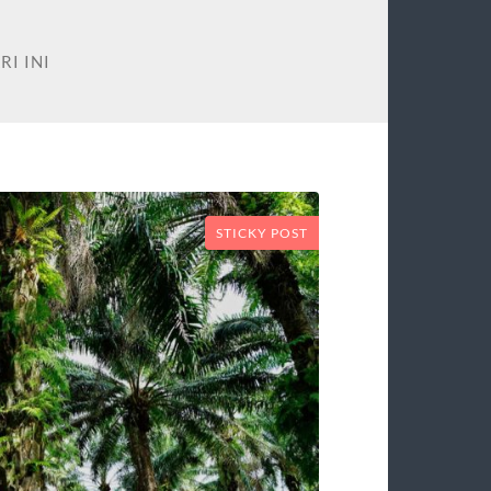
RI INI
STICKY POST