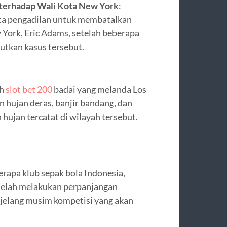
 terhadap Wali Kota New York
:
a pengadilan untuk membatalkan
York, Eric Adams, setelah beberapa
utkan kasus tersebut.
ah
slot bet 200
badai yang melanda Los
hujan deras, banjir bandang, dan
 hujan tercatat di wilayah tersebut.
erapa klub sepak bola Indonesia,
 telah melakukan perpanjangan
jelang musim kompetisi yang akan