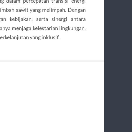
 dalam percepatan transisi energi
 limbah sawit yang melimpah. Dengan
an kebijakan, serta sinergi antara
hanya menjaga kelestarian lingkungan,
kelanjutan yang inklusif.