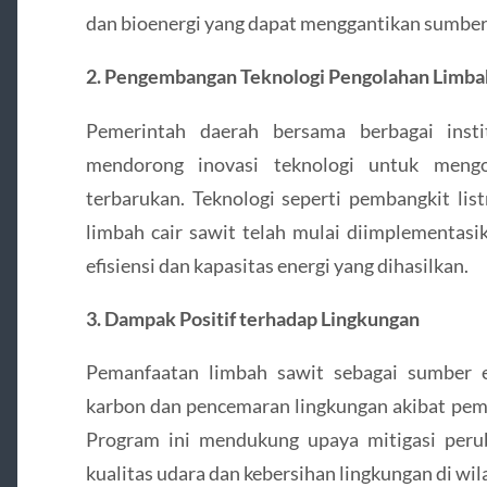
dan bioenergi yang dapat menggantikan sumber e
2. Pengembangan Teknologi Pengolahan Limba
Pemerintah daerah bersama berbagai insti
mendorong inovasi teknologi untuk mengo
terbarukan. Teknologi seperti pembangkit lis
limbah cair sawit telah mulai diimplementasi
efisiensi dan kapasitas energi yang dihasilkan.
3. Dampak Positif terhadap Lingkungan
Pemanfaatan limbah sawit sebagai sumber 
karbon dan pencemaran lingkungan akibat pem
Program ini mendukung upaya mitigasi peru
kualitas udara dan kebersihan lingkungan di wil