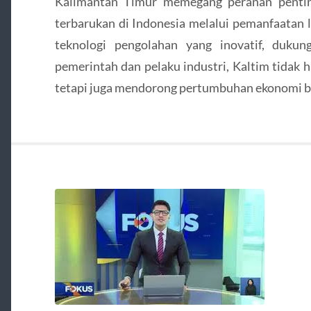
Kalimantan Timur memegang peranan penting
terbarukan di Indonesia melalui pemanfaatan
teknologi pengolahan yang inovatif, dukung
pemerintah dan pelaku industri, Kaltim tidak 
tetapi juga mendorong pertumbuhan ekonomi ber