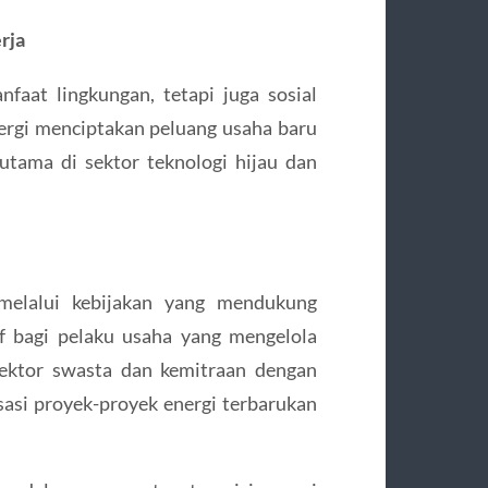
rja
faat lingkungan, tetapi juga sosial
ergi menciptakan peluang usaha baru
rutama di sektor teknologi hijau dan
elalui kebijakan yang mendukung
f bagi pelaku usaha yang mengelola
 sektor swasta dan kemitraan dengan
sasi proyek-proyek energi terbarukan