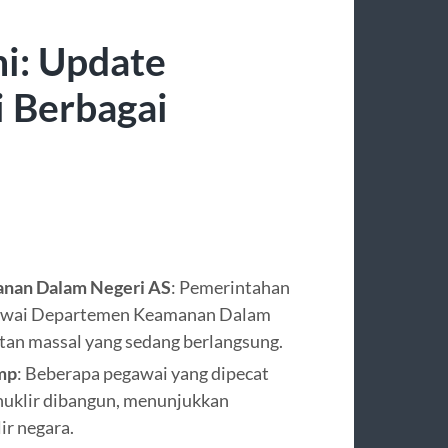
ni: Update
i Berbagai
nan Dalam Negeri AS
: Pemerintahan
egawai Departemen Keamanan Dalam
tan massal yang sedang berlangsung.
ump
: Beberapa pegawai yang dipecat
a nuklir dibangun, menunjukkan
ir negara.