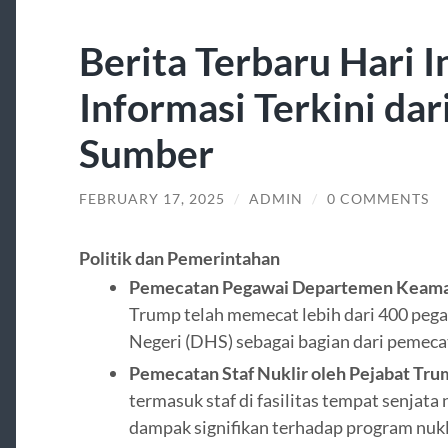
Berita Terbaru Hari I
Informasi Terkini dar
Sumber
FEBRUARY 17, 2025
/
ADMIN
/
0 COMMENTS
Politik dan Pemerintahan
Pemecatan Pegawai Departemen Keama
Trump telah memecat lebih dari 400 p
Negeri (DHS) sebagai bagian dari pemeca
Pemecatan Staf Nuklir oleh Pejabat Tr
termasuk staf di fasilitas tempat senjat
dampak signifikan terhadap program nukl