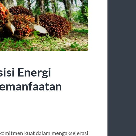
isi Energi
Pemanfaatan
 komitmen kuat dalam mengakselerasi