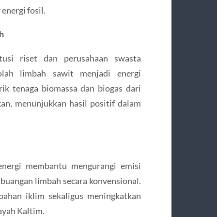
nergi fosil.
h
tusi riset dan perusahaan swasta
lah limbah sawit menjadi energi
trik tenaga biomassa dan biogas dari
kan, menunjukkan hasil positif dalam
energi membantu mengurangi emisi
buangan limbah secara konvensional.
bahan iklim sekaligus meningkatkan
ayah Kaltim.