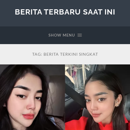
BERITA TERBARU SAAT INI
SHOW MENU
TAG:
BERITA TERKINI SINGKAT