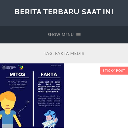
BERITA TERBARU SAAT INI
SHOW MENU
TAG:
FAKTA MEDIS
STICKY POST