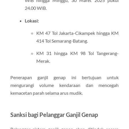
WIB hingga Minggu, 30 Maret 2025 pukul
24.00 WIB.
Lokasi:
KM 47 Tol Jakarta-Cikampek hingga KM
414 Tol Semarang-Batang.
KM 31 hingga KM 98 Tol Tangerang-
Merak.
Penerapan ganjil genap ini bertujuan untuk
mengurangi volume kendaraan dan mencegah
kemacetan parah selama arus mudik.
Sanksi bagi Pelanggar Ganjil Genap