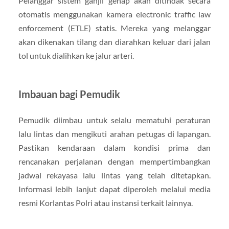
Pelanggar sistem ganjil genap akan ditindak secara
otomatis menggunakan kamera electronic traffic law
enforcement (ETLE) statis. Mereka yang melanggar
akan dikenakan tilang dan diarahkan keluar dari jalan
tol untuk dialihkan ke jalur arteri.
Imbauan bagi Pemudik
Pemudik diimbau untuk selalu mematuhi peraturan
lalu lintas dan mengikuti arahan petugas di lapangan.
Pastikan kendaraan dalam kondisi prima dan
rencanakan perjalanan dengan mempertimbangkan
jadwal rekayasa lalu lintas yang telah ditetapkan.
Informasi lebih lanjut dapat diperoleh melalui media
resmi Korlantas Polri atau instansi terkait lainnya.