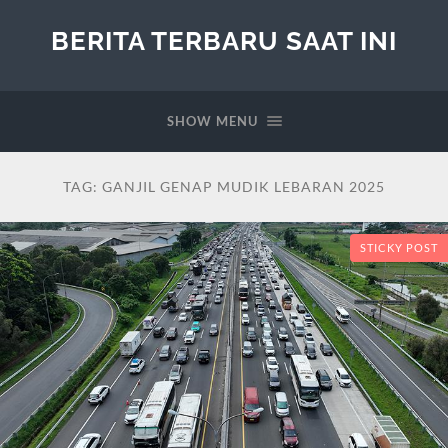
BERITA TERBARU SAAT INI
SHOW MENU
TAG:
GANJIL GENAP MUDIK LEBARAN 2025
STICKY POST