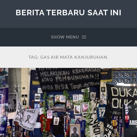
BERITA TERBARU SAAT INI
SHOW MENU
TAG:
GAS AIR MATA KANJURUHAN.