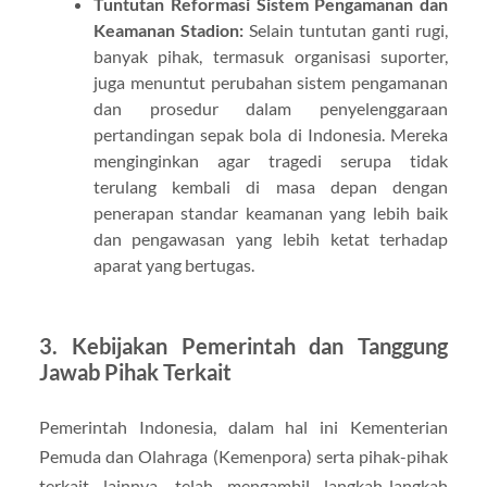
Tuntutan Reformasi Sistem Pengamanan dan
Keamanan Stadion:
Selain tuntutan ganti rugi,
banyak pihak, termasuk organisasi suporter,
juga menuntut perubahan sistem pengamanan
dan prosedur dalam penyelenggaraan
pertandingan sepak bola di Indonesia. Mereka
menginginkan agar tragedi serupa tidak
terulang kembali di masa depan dengan
penerapan standar keamanan yang lebih baik
dan pengawasan yang lebih ketat terhadap
aparat yang bertugas.
3.
Kebijakan Pemerintah dan Tanggung
Jawab Pihak Terkait
Pemerintah Indonesia, dalam hal ini Kementerian
Pemuda dan Olahraga (Kemenpora) serta pihak-pihak
terkait lainnya, telah mengambil langkah-langkah