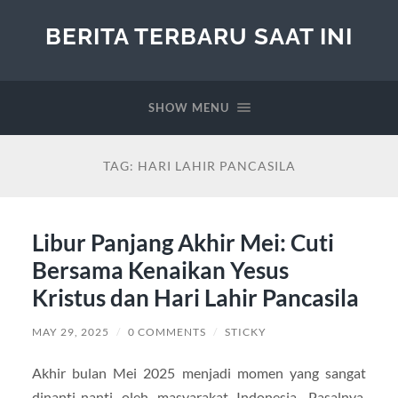
BERITA TERBARU SAAT INI
SHOW MENU
TAG:
HARI LAHIR PANCASILA
Libur Panjang Akhir Mei: Cuti
Bersama Kenaikan Yesus
Kristus dan Hari Lahir Pancasila
MAY 29, 2025
/
0 COMMENTS
/
STICKY
Akhir bulan Mei 2025 menjadi momen yang sangat
dinanti-nanti oleh masyarakat Indonesia. Pasalnya,