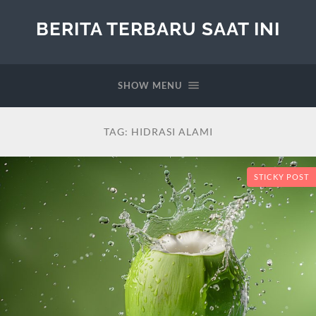
BERITA TERBARU SAAT INI
SHOW MENU
TAG:
HIDRASI ALAMI
STICKY POST