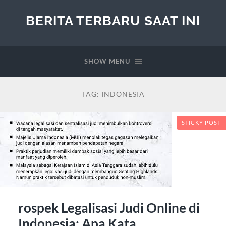
BERITA TERBARU SAAT INI
SHOW MENU
TAG:
INDONESIA
STICKY POST
rospek Legalisasi Judi Online di
Indonesia: Apa Kata