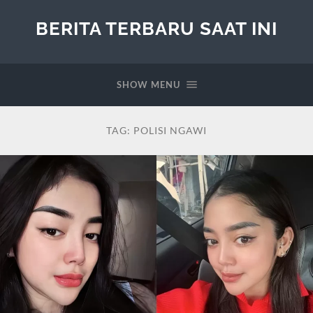
BERITA TERBARU SAAT INI
SHOW MENU
TAG:
POLISI NGAWI