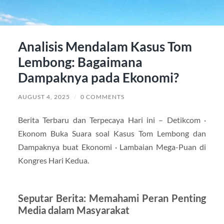
Analisis Mendalam Kasus Tom
Lembong: Bagaimana
Dampaknya pada Ekonomi?
AUGUST 4, 2025
/
0 COMMENTS
Berita Terbaru dan Terpecaya Hari ini – Detikcom ·
Ekonom Buka Suara soal Kasus Tom Lembong dan
Dampaknya buat Ekonomi · Lambaian Mega-Puan di
Kongres Hari Kedua.
Seputar Berita: Memahami Peran Penting
Media dalam Masyarakat