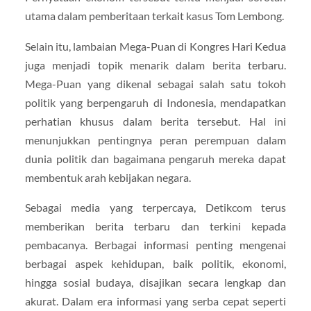
utama dalam pemberitaan terkait kasus Tom Lembong.
Selain itu, lambaian Mega-Puan di Kongres Hari Kedua
juga menjadi topik menarik dalam berita terbaru.
Mega-Puan yang dikenal sebagai salah satu tokoh
politik yang berpengaruh di Indonesia, mendapatkan
perhatian khusus dalam berita tersebut. Hal ini
menunjukkan pentingnya peran perempuan dalam
dunia politik dan bagaimana pengaruh mereka dapat
membentuk arah kebijakan negara.
Sebagai media yang terpercaya, Detikcom terus
memberikan berita terbaru dan terkini kepada
pembacanya. Berbagai informasi penting mengenai
berbagai aspek kehidupan, baik politik, ekonomi,
hingga sosial budaya, disajikan secara lengkap dan
akurat. Dalam era informasi yang serba cepat seperti