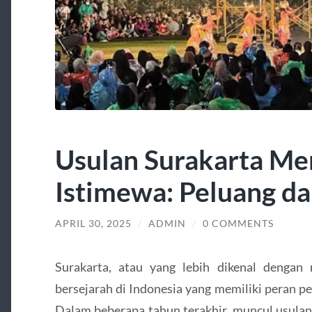
Usulan Surakarta Me
Istimewa: Peluang d
APRIL 30, 2025
/
ADMIN
/
0 COMMENTS
Surakarta, atau yang lebih dikenal dengan
bersejarah di Indonesia yang memiliki peran p
Dalam beberapa tahun terakhir, muncul usulan