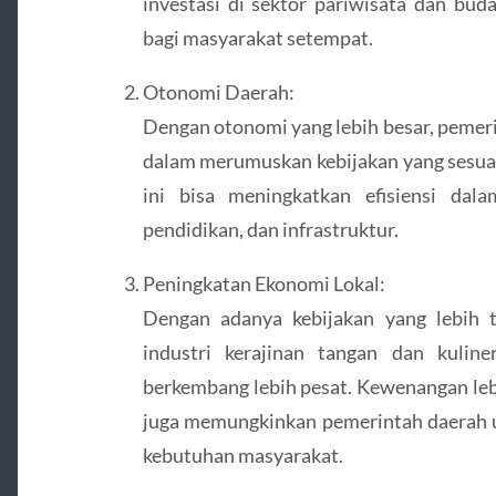
investasi di sektor pariwisata dan bud
bagi masyarakat setempat.
Otonomi Daerah:
Dengan otonomi yang lebih besar, pemerin
dalam merumuskan kebijakan yang sesuai
ini bisa meningkatkan efisiensi dal
pendidikan, dan infrastruktur.
Peningkatan Ekonomi Lokal:
Dengan adanya kebijakan yang lebih te
industri kerajinan tangan dan kulin
berkembang lebih pesat. Kewenangan leb
juga memungkinkan pemerintah daerah u
kebutuhan masyarakat.