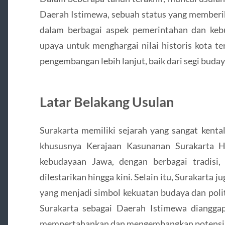
Daerah Istimewa, sebuah status yang member
dalam berbagai aspek pemerintahan dan keb
upaya untuk menghargai nilai historis kota t
pengembangan lebih lanjut, baik dari segi buday
Latar Belakang Usulan
Surakarta memiliki sejarah yang sangat kenta
khususnya Kerajaan Kasunanan Surakarta Ha
kebudayaan Jawa, dengan berbagai tradisi,
dilestarikan hingga kini. Selain itu, Surakarta 
yang menjadi simbol kekuatan budaya dan polit
Surakarta sebagai Daerah Istimewa diangga
mempertahankan dan mengembangkan potensi 