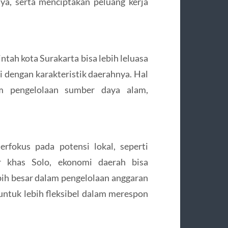
aya, serta menciptakan peluang kerja
tah kota Surakarta bisa lebih leluasa
 dengan karakteristik daerahnya. Hal
am pengelolaan sumber daya alam,
rfokus pada potensi lokal, seperti
er khas Solo, ekonomi daerah bisa
ih besar dalam pengelolaan anggaran
ntuk lebih fleksibel dalam merespon