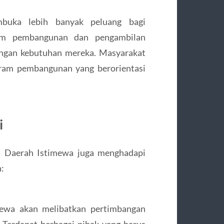
buka lebih banyak peluang bagi
lam pembangunan dan pengambilan
dengan kebutuhan mereka. Masyarakat
ogram pembangunan yang berorientasi
i
i Daerah Istimewa juga menghadapi
:
mewa akan melibatkan pertimbangan
. Terdapat berbagai pihak yang harus