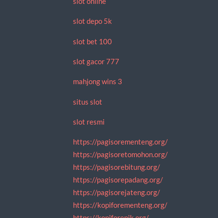
slot online
slot depo 5k
slot bet 100
slot gacor 777
mahjong wins 3
situs slot
slot resmi
https://pagisorementeng.org/
https://pagisoretomohon.org/
https://pagisorebitung.org/
https://pagisorepadang.org/
https://pagisorejateng.org/
https://kopiforementeng.org/
https://kopiforepik.org/