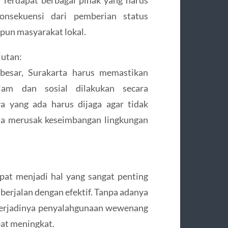
nsekuensi dari pemberian status
upun masyarakat lokal.
jutan:
esar, Surakarta harus memastikan
am dan sosial dilakukan secara
a yang ada harus dijaga agar tidak
bisa merusak keseimbangan lingkungan
pat menjadi hal yang sangat penting
berjalan dengan efektif. Tanpa adanya
o terjadinya penyalahgunaan wewenang
at meningkat.