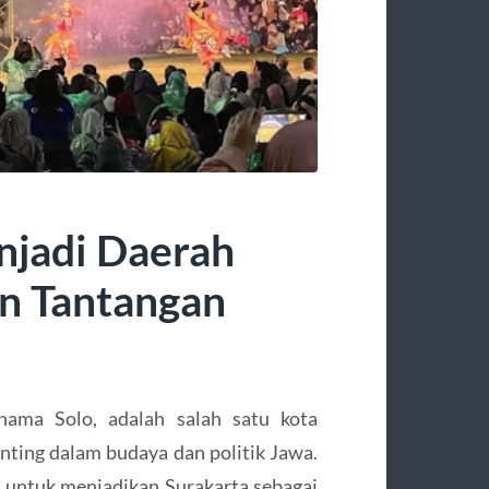
njadi Daerah
an Tantangan
 nama Solo, adalah salah satu kota
enting dalam budaya dan politik Jawa.
 untuk menjadikan Surakarta sebagai