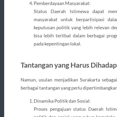
Pemberdayaan Masyarakat:
Status Daerah Istimewa dapat mem
masyarakat untuk berpartisipasi da
keputusan politik yang lebih relevan 
bisa lebih terlibat dalam berbagai pr
pada kepentingan lokal.
Tantangan yang Harus Dihadap
Namun, usulan menjadikan Surakarta sebaga
berbagai tantangan yang perlu dipertimbangkan
Dinamika Politik dan Sosial:
Proses pengajuan status Daerah Isti
politik dan sosial yang cukup kompleks