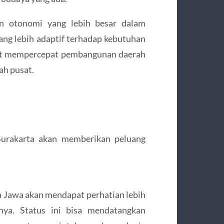
an otonomi yang lebih besar dalam
ang lebih adaptif terhadap kebutuhan
pat mempercepat pembangunan daerah
ah pusat.
Surakarta akan memberikan peluang
a Jawa akan mendapat perhatian lebih
ya. Status ini bisa mendatangkan