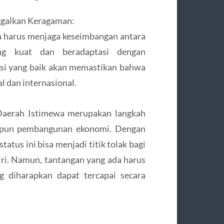
ggalkan Keragaman:
ta harus menjaga keseimbangan antara
ang kuat dan beradaptasi dengan
asi yang baik akan memastikan bahwa
al dan internasional.
 Daerah Istimewa merupakan langkah
aupun pembangunan ekonomi. Dengan
tatus ini bisa menjadi titik tolak bagi
ri. Namun, tantangan yang ada harus
g diharapkan dapat tercapai secara