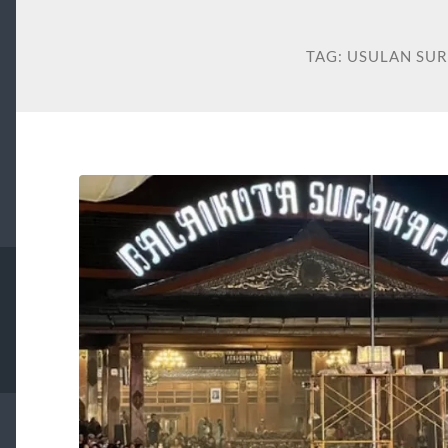
TAG:
USULAN SU