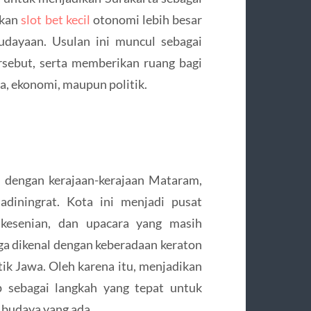
ikan
slot bet kecil
otonomi lebih besar
udayaan. Usulan ini muncul sebagai
ersebut, serta memberikan ruang bagi
a, ekonomi, maupun politik.
l dengan kerajaan-kerajaan Mataram,
diningrat. Kota ini menjadi pusat
 kesenian, dan upacara yang masih
juga dikenal dengan keberadaan keraton
ik Jawa. Oleh karena itu, menjadikan
p sebagai langkah yang tepat untuk
budaya yang ada.