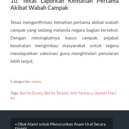
10. Texas Laporkan Kematian Pertama
Akibat Wabah Campak
Texas mengonfirmasi kematian pertama akibat wabah
campak yang sedang melanda negara bagian tersebut.
Dengan meningkatnya kasus campak, pejabat
kesehatan mengimbau masyarakat untuk segera
mendapatkan vaksinasi guna menghindari penularan
lebih lanjut.
Categories:
news
Tags:
Berita Dunia
,
Berita Terkini
,
Info Terbaru
,
Update Hari
Ini
« Obat Alami untuk Menurunkan Asam Urat Secara
Efektif