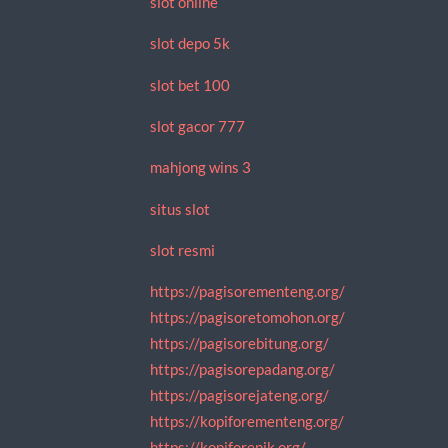
slot online
slot depo 5k
slot bet 100
slot gacor 777
mahjong wins 3
situs slot
slot resmi
https://pagisorementeng.org/
https://pagisoretomohon.org/
https://pagisorebitung.org/
https://pagisorepadang.org/
https://pagisorejateng.org/
https://kopiforementeng.org/
https://kopiforepik.org/