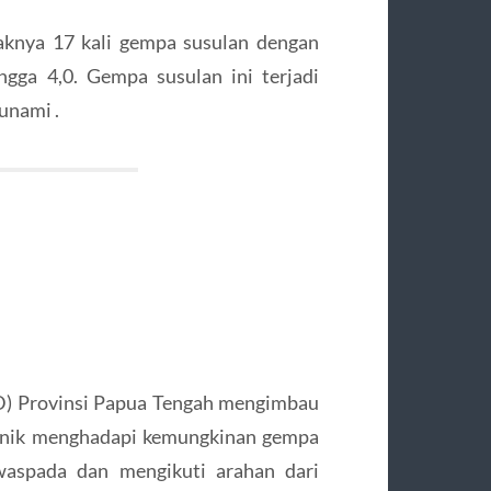
knya 17 kali gempa susulan dengan
ngga 4,0. Gempa susulan ini terjadi
unami .
) Provinsi Papua Tengah mengimbau
panik menghadapi kemungkinan gempa
waspada dan mengikuti arahan dari