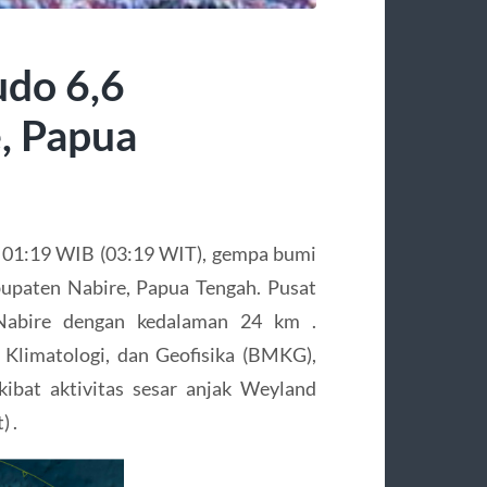
do 6,6
, Papua
l 01:19 WIB (03:19 WIT), gempa bumi
upaten Nabire, Papua Tengah. Pusat
 Nabire dengan kedalaman 24 km .
 Klimatologi, dan Geofisika (BMKG),
ibat aktivitas sesar anjak Weyland
) .