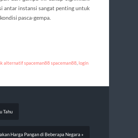
 antar instansi sangat penting untuk
kondisi pasca-gempa.
nk alternatif spaceman88 spaceman88
,
login
u Tahu
jakan Harga Pangan di Beberapa Negara »