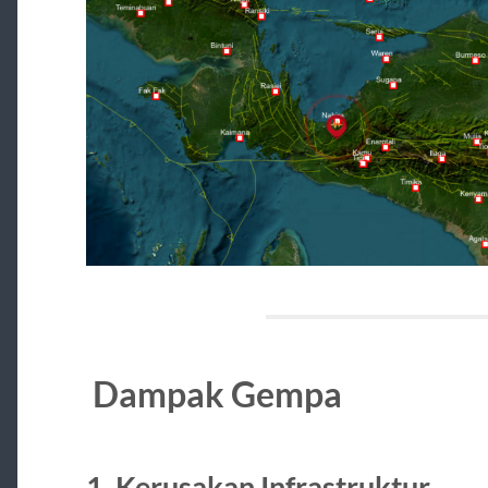
Dampak Gempa
1. Kerusakan Infrastruktur