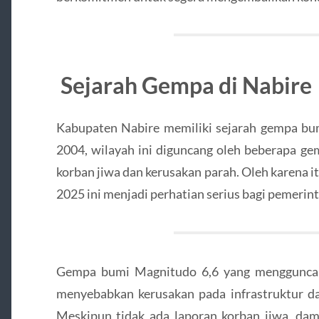
Sejarah Gempa di Nabire
Kabupaten Nabire memiliki sejarah gempa bum
2004, wilayah ini diguncang oleh beberapa g
korban jiwa dan kerusakan parah. Oleh karena 
2025 ini menjadi perhatian serius bagi pemerin
Gempa bumi Magnitudo 6,6 yang menggunca
menyebabkan kerusakan pada infrastruktur da
Meskipun tidak ada laporan korban jiwa, damp