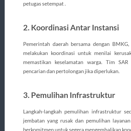
petugas setempat .
2. Koordinasi Antar Instansi
Pemerintah daerah bersama dengan BMKG, B
melakukan koordinasi untuk menilai kerusa
memastikan keselamatan warga. Tim SAR 
pencarian dan pertolongan jika diperlukan.
3. Pemulihan Infrastruktur
Langkah-langkah pemulihan infrastruktur se
jembatan yang rusak dan pemulihan layanan
berkomitmen untuk segera mengembalikan kondi