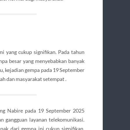
i yang cukup signifikan. Pada tahun
empa besar yang menyebabkan banyak
itu, kejadian gempa pada 19 September
tah dan masyarakat setempat .
ng Nabire pada 19 September 2025
n gangguan layanan telekomunikasi.
ak dari gempa ini cukup signifikan.