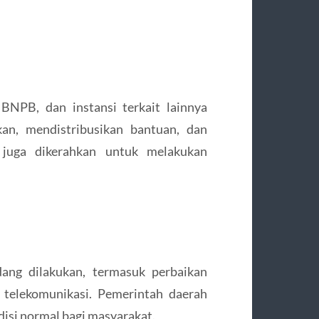
NPB, dan instansi terkait lainnya
kan, mendistribusikan bantuan, dan
juga dikerahkan untuk melakukan
dang dilakukan, termasuk perbaikan
 telekomunikasi. Pemerintah daerah
si normal bagi masyarakat.