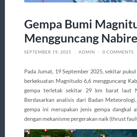
Gempa Bumi Magnitu
Mengguncang Nabire
SEPTEMBER 19, 2025
/
ADMIN
/
0 COMMENTS
Pada Jumat, 19 September 2025, sekitar puku
berkekuatan Magnitudo 6,6 mengguncang Kab
gempa terletak sekitar 29 km barat laut
Berdasarkan analisis dari Badan Meteorologi,
gempa ini merupakan jenis gempa dangkal ak
dengan mekanisme pergerakan naik (thrust fault