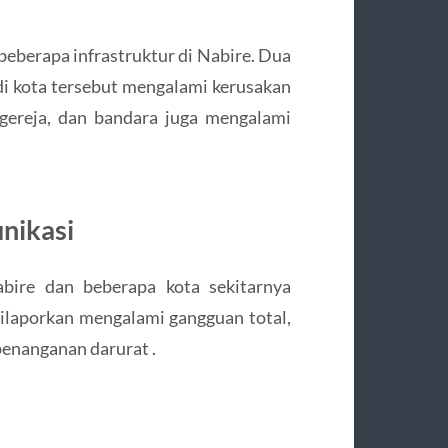
berapa infrastruktur di Nabire. Dua
i kota tersebut mengalami kerusakan
 gereja, dan bandara juga mengalami
nikasi
abire dan beberapa kota sekitarnya
ilaporkan mengalami gangguan total,
enanganan darurat .