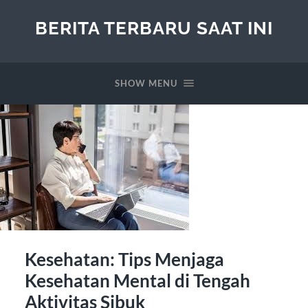
BERITA TERBARU SAAT INI
SHOW MENU
Kesehatan: Tips Menjaga
Kesehatan Mental di Tengah
Aktivitas Sibuk