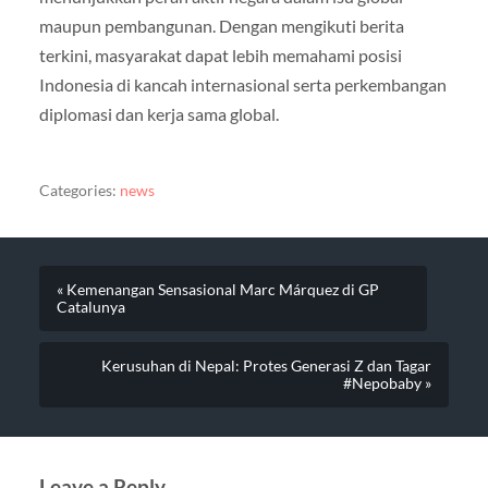
maupun pembangunan. Dengan mengikuti berita
terkini, masyarakat dapat lebih memahami posisi
Indonesia di kancah internasional serta perkembangan
diplomasi dan kerja sama global.
Categories:
news
« Kemenangan Sensasional Marc Márquez di GP
Catalunya
Kerusuhan di Nepal: Protes Generasi Z dan Tagar
#Nepobaby »
Leave a Reply