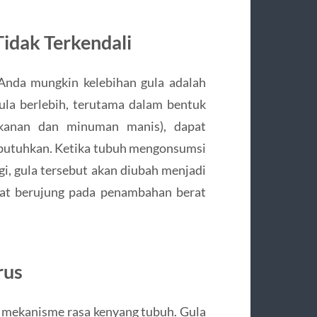
idak Terkendali
Anda mungkin kelebihan gula adalah
Gula berlebih, terutama dalam bentuk
kanan dan minuman manis), dapat
butuhkan. Ketika tubuh mengonsumsi
rgi, gula tersebut akan diubah menjadi
pat berujung pada penambahan berat
rus
 mekanisme rasa kenyang tubuh. Gula