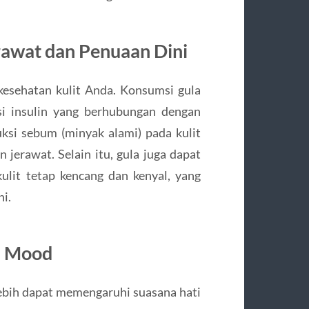
erawat dan Penuaan Dini
kesehatan kulit Anda. Konsumsi gula
si insulin yang berhubungan dengan
ksi sebum (minyak alami) pada kulit
jerawat. Selain itu, gula juga dapat
lit tetap kencang dan kenyal, yang
i.
n Mood
lebih dapat memengaruhi suasana hati