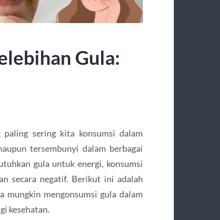
elebihan Gula:
 paling sering kita konsumsi dalam
 maupun tersembunyi dalam berbagai
tuhkan gula untuk energi, konsumsi
 secara negatif. Berikut ini adalah
da mungkin mengonsumsi gula dalam
gi kesehatan.