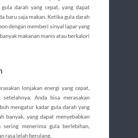
gula darah yang cepat, yang dapat
a baru saja makan. Ketika gula darah
pon dengan memberi sinyal lapar yang
 banyak makanan manis atau berkalori
h
asakan lonjakan energi yang cepat,
 setelahnya, Anda bisa merasakan
 tubuh mengatur kadar gula darah yang
lah banyak, yang dapat menyebabkan
h sering menerima gula berlebihan,
n rasa lelah berulang.