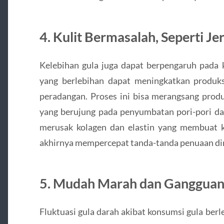
4.
Kulit Bermasalah, Seperti J
Kelebihan gula juga dapat berpengaruh pada 
yang berlebihan dapat meningkatkan produk
peradangan. Proses ini bisa merangsang produ
yang berujung pada penyumbatan pori-pori dan 
merusak kolagen dan elastin yang membuat ku
akhirnya mempercepat tanda-tanda penuaan din
5.
Mudah Marah dan Ganggua
Fluktuasi gula darah akibat konsumsi gula ber