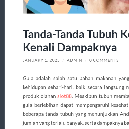
Tanda-Tanda Tubuh K
Kenali Dampaknya
JANUARY 1, 2025
/
ADMIN
/
0 COMMENTS
Gula adalah salah satu bahan makanan yang
kehidupan sehari-hari, baik secara langsung
produk olahan
slot88
. Meskipun tubuh membu
gula berlebihan dapat mempengaruhi kesehatan
beberapa tanda tubuh yang menunjukkan An
jumlah yang terlalu banyak, serta dampaknya ba