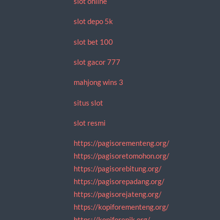
slot online
slot depo 5k
slot bet 100
slot gacor 777
mahjong wins 3
situs slot
slot resmi
https://pagisorementeng.org/
https://pagisoretomohon.org/
https://pagisorebitung.org/
https://pagisorepadang.org/
https://pagisorejateng.org/
https://kopiforementeng.org/
https://kopiforepik.org/