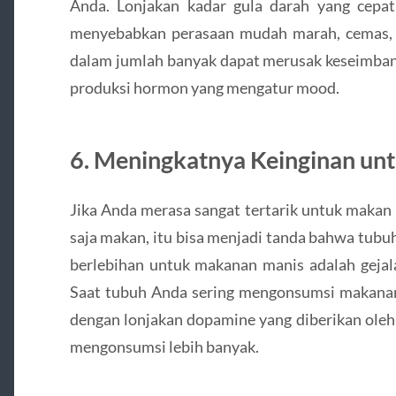
Anda. Lonjakan kadar gula darah yang cepat
menyebabkan perasaan mudah marah, cemas, 
dalam jumlah banyak dapat merusak keseimban
produksi hormon yang mengatur mood.
6.
Meningkatnya Keinginan un
Jika Anda merasa sangat tertarik untuk maka
saja makan, itu bisa menjadi tanda bahwa tubu
berlebihan untuk makanan manis adalah gejala
Saat tubuh Anda sering mengonsumsi makanan 
dengan lonjakan dopamine yang diberikan oleh
mengonsumsi lebih banyak.