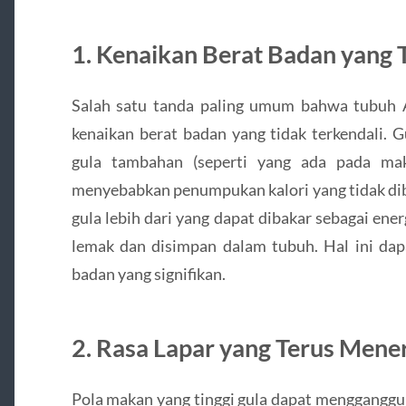
1.
Kenaikan Berat Badan yang T
Salah satu tanda paling umum bahwa tubuh 
kenaikan berat badan yang tidak terkendali. 
gula tambahan (seperti yang ada pada ma
menyebabkan penumpukan kalori yang tidak di
gula lebih dari yang dapat dibakar sebagai ene
lemak dan disimpan dalam tubuh. Hal ini da
badan yang signifikan.
2.
Rasa Lapar yang Terus Mene
Pola makan yang tinggi gula dapat mengganggu