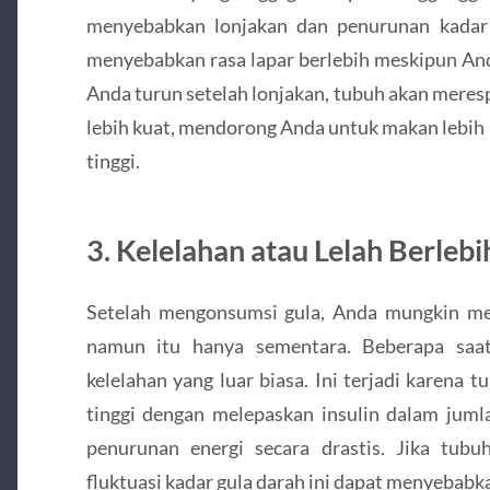
menyebabkan lonjakan dan penurunan kadar 
menyebabkan rasa lapar berlebih meskipun And
Anda turun setelah lonjakan, tubuh akan meres
lebih kuat, mendorong Anda untuk makan lebih
tinggi.
3.
Kelelahan atau Lelah Berlebi
Setelah mengonsumsi gula, Anda mungkin mer
namun itu hanya sementara. Beberapa saat
kelelahan yang luar biasa. Ini terjadi karena
tinggi dengan melepaskan insulin dalam jum
penurunan energi secara drastis. Jika tubu
fluktuasi kadar gula darah ini dapat menyebabka